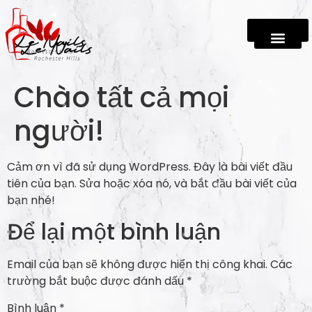
Chào tất cả mọi
người!
Cảm ơn vì đã sử dụng WordPress. Đây là bài viết đầu
tiên của bạn. Sửa hoặc xóa nó, và bắt đầu bài viết của
bạn nhé!
Để lại một bình luận
Email của bạn sẽ không được hiển thị công khai.
Các
trường bắt buộc được đánh dấu
*
Bình luận
*