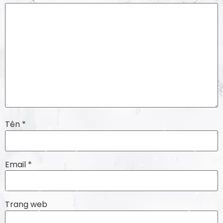
Tên
*
Email
*
Trang web