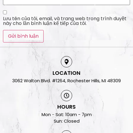
Lưu tên của tôi, email, và trang web trong trình duyệt
này cho lần bình luận kế tiếp của tôi.
LOCATION
3062 Walton Blvd. #1264, Rochester Hills, MI 48309
HOURS
Mon - Sat: 10am - 7pm
Sun: Closed